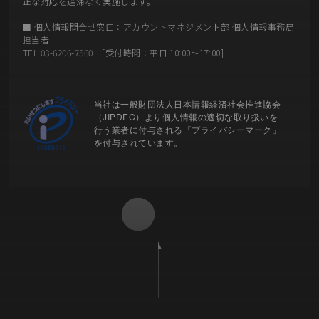
正な対応を遅滞なく実施します。
■ 個人情報問合せ窓口：アカウントマネジメント部 個人情報事務局
担当者
TEL 03-6206-7560 [受付時間：平日 10:00～17:00]
当社は一般財団法人日本情報経済社会推進協会
（JIPDEC）より個人情報の適切な取り扱いを
行う業者に付与される「プライバシーマーク」
を付与されています。