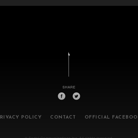
SHARE
RIVACY POLICY
CONTACT
OFFICIAL FACEBO
© Soda! Communications Inc. All rights reserved.